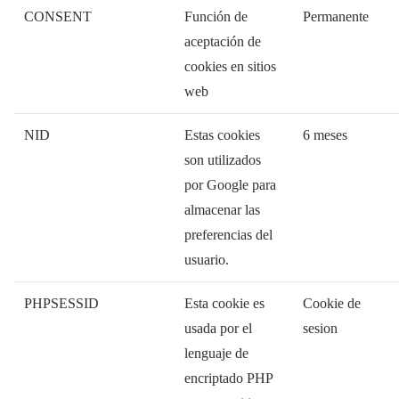
CONSENT
Función de
Permanente
aceptación de
cookies en sitios
web
NID
Estas cookies
6 meses
son utilizados
por Google para
almacenar las
preferencias del
usuario.
PHPSESSID
Esta cookie es
Cookie de
usada por el
sesion
lenguaje de
encriptado PHP