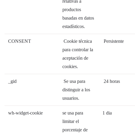
relativas a
productos
basadas en datos
estadísticos.
CONSENT
Cookie técnica
Persistente
para controlar la
aceptación de
cookies.
_gid
Se usa para
24 horas
distinguir a los
usuarios.
wh-widget-cookie
se usa para
1 dia
limitar el
porcentaje de