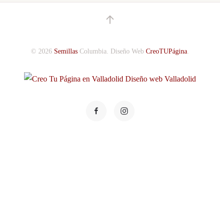
©
2026
Semillas
Columbia.
Diseño Web
CreoTUPágina
.