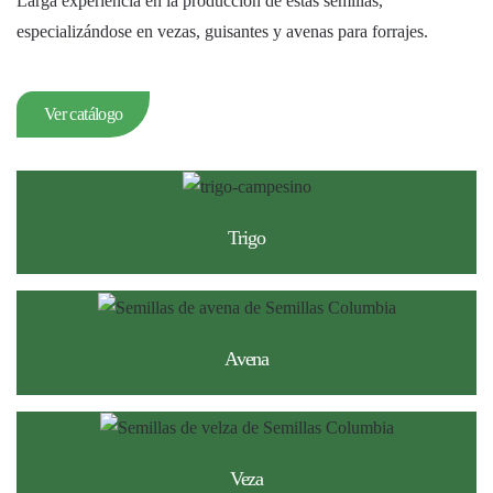
Larga experiencia en la producción de estas semillas,
especializándose en vezas, guisantes y avenas para forrajes.
Ver catálogo
Trigo
Avena
Veza