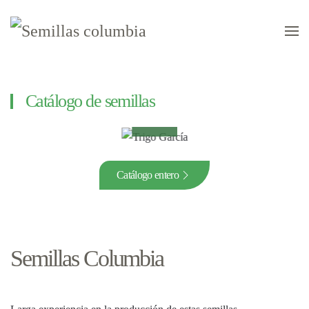
Skip to main content
Catálogo de semillas
Trigo
García
Catálogo entero
Semillas Columbia