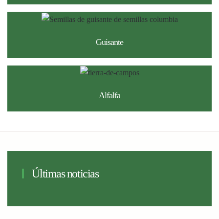
Guisante
Alfalfa
Últimas noticias