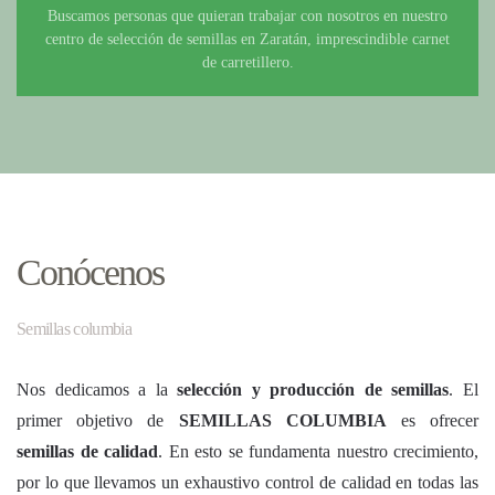
Buscamos personas que quieran trabajar con nosotros en nuestro
centro de selección de semillas en Zaratán, imprescindible carnet
de carretillero.
Conócenos
Semillas columbia
Nos dedicamos a la
selección y producción de semillas
. El
primer objetivo de
SEMILLAS COLUMBIA
es ofrecer
semillas de calidad
. En esto se fundamenta nuestro crecimiento,
por lo que llevamos un exhaustivo control de calidad en todas las