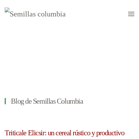
Skip to main content
Novedades
Blog de Semillas Columbia
Triticale Elicsir: un cereal rústico y productivo