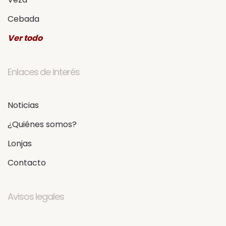
Cebada
Ver todo
Enlaces de interés
Noticias
¿Quiénes somos?
Lonjas
Contacto
Avisos legales