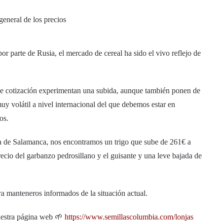
or parte de Rusia, el mercado de cereal ha sido el vivo reflejo de
s de cotización experimentan una subida, aunque también ponen de
y volátil a nivel internacional del que debemos estar en
os.
nja de Salamanca, nos encontramos un trigo que sube de 261€ a
recio del garbanzo pedrosillano y el guisante y una leve bajada de
ra manteneros informados de la situación actual.
uestra página web 🌱
https://www.semillascolumbia.com/lonjas