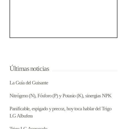
Últimas noticias
La Guía del Guisante
Nitrógeno (N), Fósforo (P) y Potasio (K), sinergias NPK
Panificable, espigado y precoz, hoy toca hablar del Trigo
LG Albufera
Trigo LG Acorazado