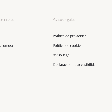
de interés
Avisos legales
Política de privacidad
s somos?
Política de cookies
Aviso legal
o
Declaracion de accesibilidad