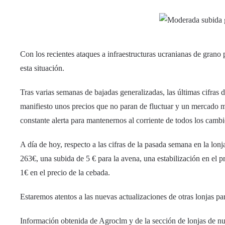
Con los recientes ataques a infraestructuras ucranianas de grano p
esta situación.
Tras varias semanas de bajadas generalizadas, las últimas cifra
manifiesto unos precios que no paran de fluctuar y un mercado mu
constante alerta para mantenernos al corriente de todos los cambi
A día de hoy, respecto a las cifras de la pasada semana en la lo
263€, una subida de 5 € para la avena, una estabilización en el p
1€ en el precio de la cebada.
Estaremos atentos a las nuevas actualizaciones de otras lonjas pa
Información obtenida de Agroclm y de la sección de lonjas de n