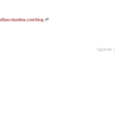
millascolumbia.com/blog
🌱
Siguiente