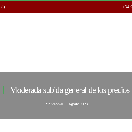
lid)
+34 9
Moderada subida general de los precios
Publicado el
11 Agosto 2023