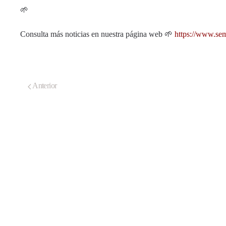
🌱
Consulta más noticias en nuestra página web 🌱
https://www.se
Anterior