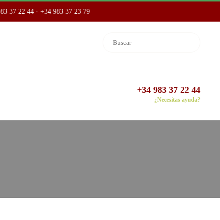
83 37 22 44 · +34 983 37 23 79
+34 983 37 22 44
¿Necesitas ayuda?