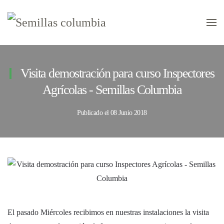
Skip to main content
Visita demostración para curso Inspectores
Agrícolas - Semillas Columbia
Publicado el
08 Junio 2018
El pasado Miércoles recibimos en nuestras instalaciones la visita