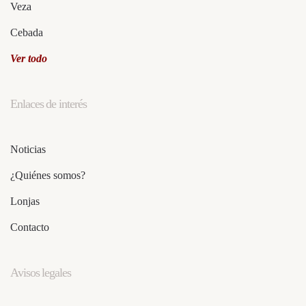
Veza
Cebada
Ver todo
Enlaces de interés
Noticias
¿Quiénes somos?
Lonjas
Contacto
Avisos legales